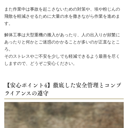
また作業中は事故を起こさないための対策や、埃や粉じんの
飛散を軽減させるために大量の水を撒きながら作業を進めま
す。
解体工事は大型重機の搬入があったり、人の出入りが頻繁に
あったりと何かとご迷惑のかかることが多いのが正直なとこ
ろ。
そのストレスやご不安を少しでも軽減できるよう最善を尽く
しますので、どうぞご安心ください。
【安心ポイント4】徹底した安全管理とコンプ
ライアンスの遵守