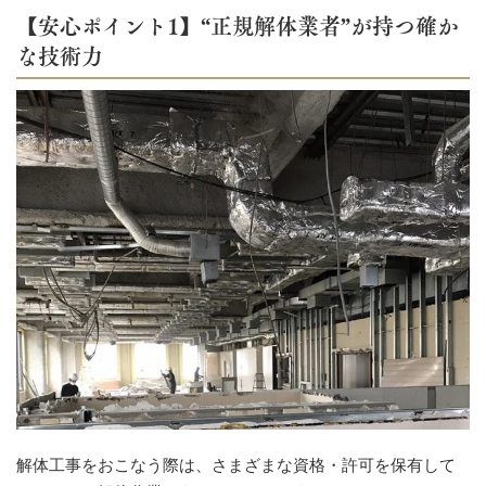
【安心ポイント1】“正規解体業者”が持つ確か
な技術力
解体工事をおこなう際は、さまざまな資格・許可を保有して