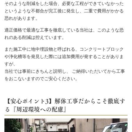
そのような削減をした場合、必要な工程ができていなかった
というような不都合が完工後に発生し、二重で費用がかかる
恐れがあります。
適正価格で最適な工事を徹底している当社は、このような恐
れのある削減は控えています。
また施工中に地中埋設物と呼ばれる、コンクリートブロック
や浄化槽等を発見した際には追加費用が発することがありま
すが、
当社では事前にきちんと説明し、 ご納得いただいてから工事
をおこないますのでご安心ください。
【安心ポイント3】解体工事だからこそ徹底す
る『周辺環境への配慮』