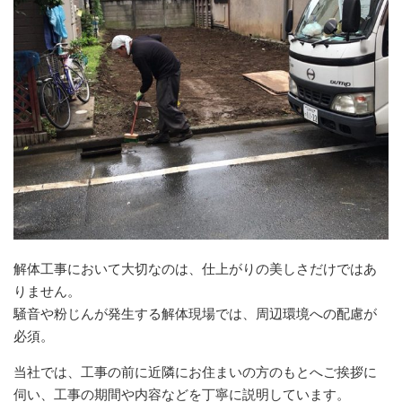
解体工事において大切なのは、仕上がりの美しさだけではあ
りません。
騒音や粉じんが発生する解体現場では、周辺環境への配慮が
必須。
当社では、工事の前に近隣にお住まいの方のもとへご挨拶に
伺い、工事の期間や内容などを丁寧に説明しています。