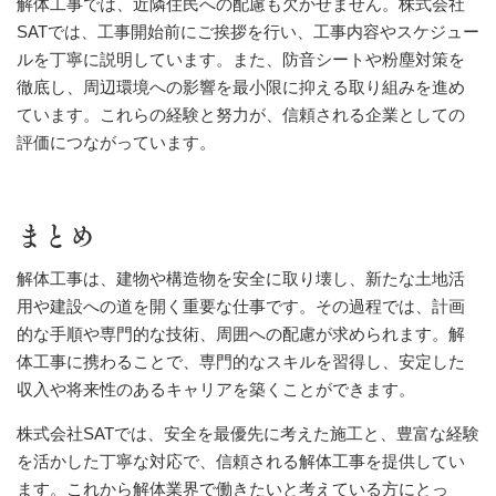
解体工事では、近隣住民への配慮も欠かせません。株式会社
SATでは、工事開始前にご挨拶を行い、工事内容やスケジュー
ルを丁寧に説明しています。また、防音シートや粉塵対策を
徹底し、周辺環境への影響を最小限に抑える取り組みを進め
ています。これらの経験と努力が、信頼される企業としての
評価につながっています。
まとめ
解体工事は、建物や構造物を安全に取り壊し、新たな土地活
用や建設への道を開く重要な仕事です。その過程では、計画
的な手順や専門的な技術、周囲への配慮が求められます。解
体工事に携わることで、専門的なスキルを習得し、安定した
収入や将来性のあるキャリアを築くことができます。
株式会社SATでは、安全を最優先に考えた施工と、豊富な経験
を活かした丁寧な対応で、信頼される解体工事を提供してい
ます。これから解体業界で働きたいと考えている方にとっ