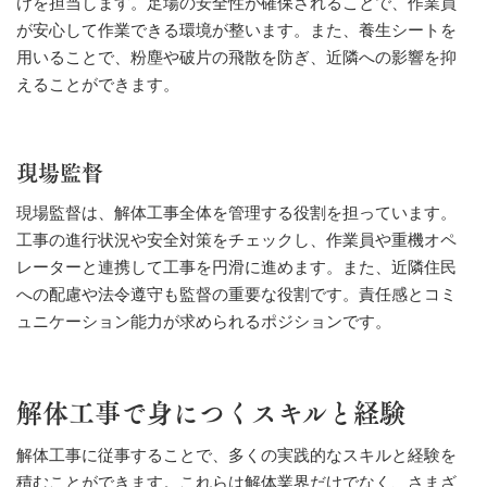
けを担当します。足場の安全性が確保されることで、作業員
が安心して作業できる環境が整います。また、養生シートを
用いることで、粉塵や破片の飛散を防ぎ、近隣への影響を抑
えることができます。
現場監督
現場監督は、解体工事全体を管理する役割を担っています。
工事の進行状況や安全対策をチェックし、作業員や重機オペ
レーターと連携して工事を円滑に進めます。また、近隣住民
への配慮や法令遵守も監督の重要な役割です。責任感とコミ
ュニケーション能力が求められるポジションです。
解体工事で身につくスキルと経験
解体工事に従事することで、多くの実践的なスキルと経験を
積むことができます。これらは解体業界だけでなく、さまざ