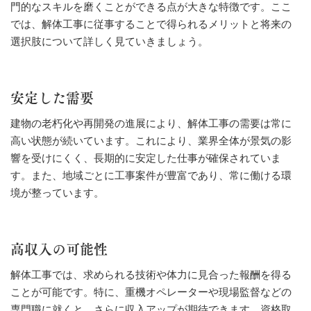
門的なスキルを磨くことができる点が大きな特徴です。ここ
では、解体工事に従事することで得られるメリットと将来の
選択肢について詳しく見ていきましょう。
安定した需要
建物の老朽化や再開発の進展により、解体工事の需要は常に
高い状態が続いています。これにより、業界全体が景気の影
響を受けにくく、長期的に安定した仕事が確保されていま
す。また、地域ごとに工事案件が豊富であり、常に働ける環
境が整っています。
高収入の可能性
解体工事では、求められる技術や体力に見合った報酬を得る
ことが可能です。特に、重機オペレーターや現場監督などの
専門職に就くと、さらに収入アップが期待できます。資格取